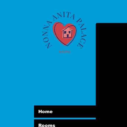
BASSA STAGIONE CAM
solo in inverno camera
Home
Rooms