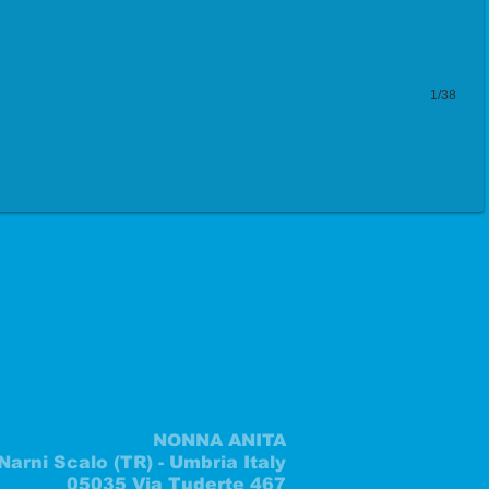
1/38
NONNA ANITA
Narni Scalo (TR) - Umbria Italy
05035 Via Tuderte 467